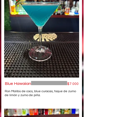
Blue Hawaiian
$7.000
Ron Malibú de coco, blue curacao, toque de zumo
de limón y zumo de piña.