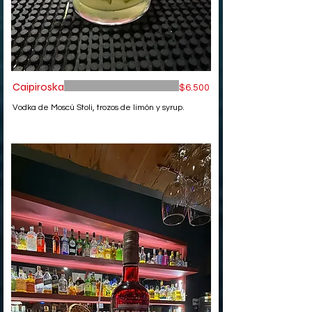
Caipiroska
$6.500
Vodka de Moscú Stoli, trozos de limón y syrup.