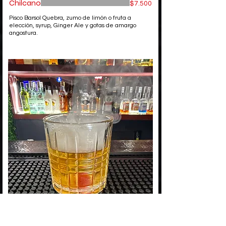
Chilcano
$7.500
Pisco Barsol Quebra, zumo de limón o fruta a
elección, syrup, Ginger Ale y gotas de amargo
angostura.