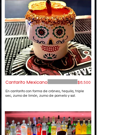
Cantarito Mexicano
$8.500
En cantarito con forma de cráneo, tequila, triple
sec, zumo de limón, zumo de pomelo y sal.