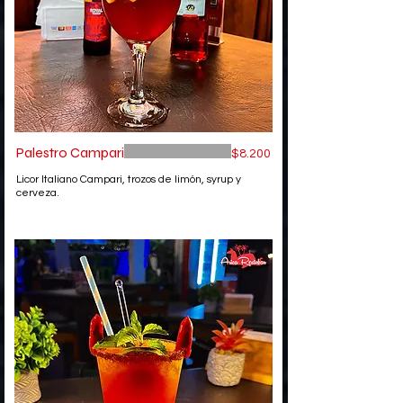
Palestro Campari
$8.200
Licor Italiano Campari, trozos de limón, syrup y
cerveza.