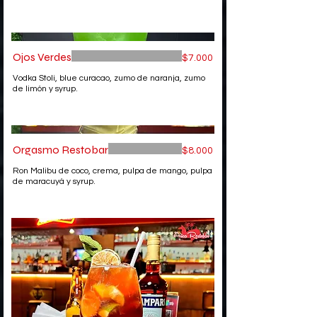
Ojos Verdes
$7.000
Vodka Stoli, blue curacao, zumo de naranja, zumo
de limón y syrup.
Orgasmo Restobar
$8.000
Ron Malibu de coco, crema, pulpa de mango, pulpa
de maracuyá y syrup.