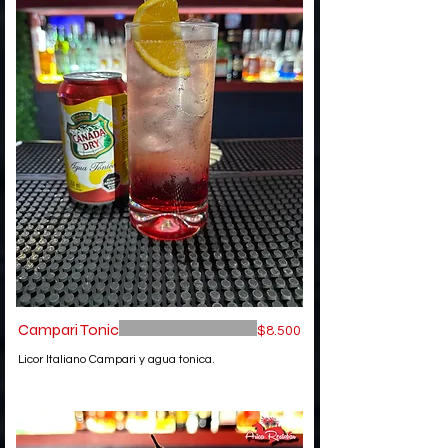
Campari Tonic
$8.500
Licor Italiano Campari y agua tonica.