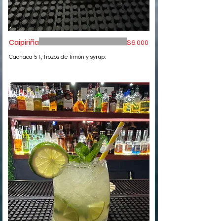
Caipiriña
$6.000
Cachaca 51, trozos de limón y syrup.