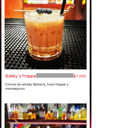
Bailey´s Frappe
$7.000
Crema de whisky Bailey's, hielo frappe y
marrasquino.