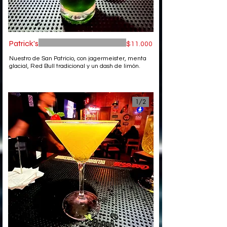
Patrick's
$11.000
Nuestro de San Patricio, con jagermeister, menta
glacial, Red Bull tradicional y un dash de limón.
1/
2