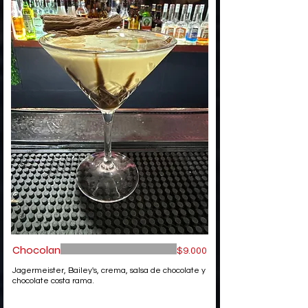
Chocolan
$9.000
Jagermeister, Bailey's, crema, salsa de chocolate y
chocolate costa rama.