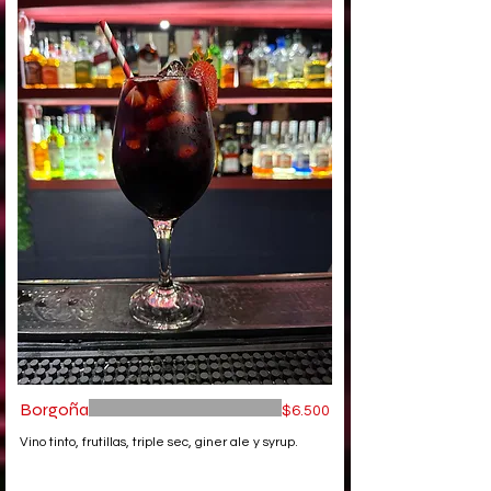
Borgoña
$6.500
Vino tinto, frutillas, triple sec, giner ale y syrup.