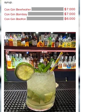
syrup.
$7.000
Con Gin Beefeater
$7.000
Con Gin Bombay
$6.000
Con Gin Boolton