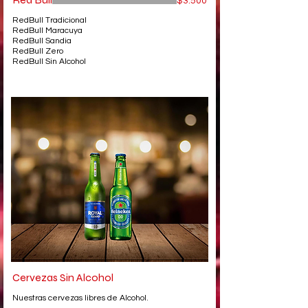
$3.500
RedBull Tradicional
RedBull Maracuya
RedBull Sandia
RedBull Zero
RedBull Sin Alcohol
Cervezas Sin Alcohol
Nuestras cervezas libres de Alcohol.