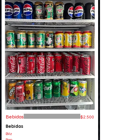
Bebidas
$2.500
Bebidas
Bilz
Pap