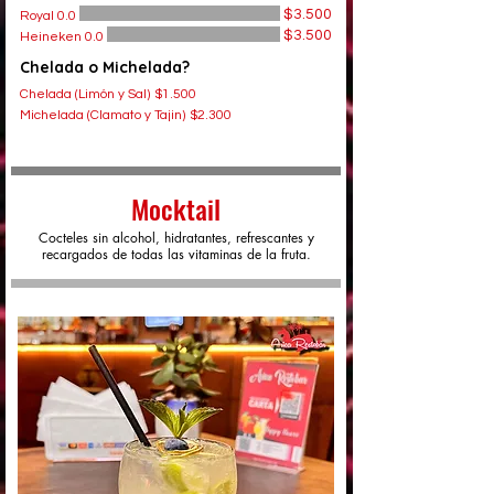
$3.500
Royal 0.0
$3.500
Heineken 0.0
Chelada o Michelada?
Chelada (Limón y Sal)
$1.500
Michelada (Clamato y Tajin)
$2.300
Mocktail
Cocteles sin alcohol, hidratantes, refrescantes y
recargados de todas las vitaminas de la fruta.