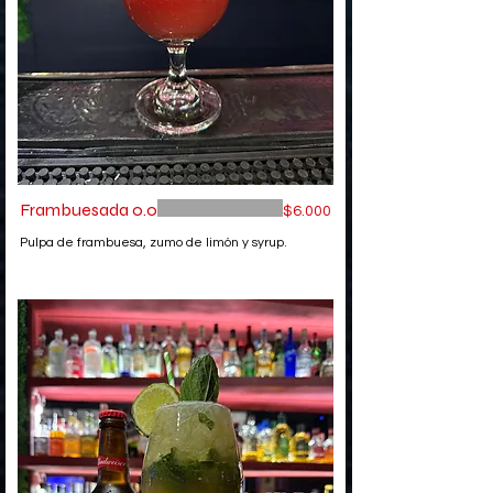
Frambuesada 0.0
$6.000
Pulpa de frambuesa, zumo de limón y syrup.