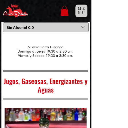
ME
NU
Sin Alcohol 0.0
Nuestra Barra Funciona
Domingo a Jueves 19:30 a 2:30 am.
Viernes y Sabado 19:30 a 3:30 am.
Jugos, Gaseosas, Energizantes y
Aguas