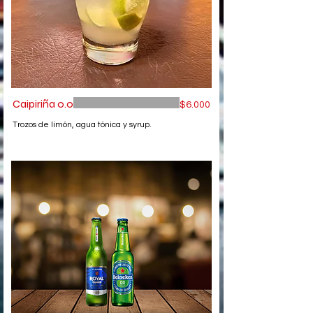
Caipiriña 0.0
$6.000
Trozos de limón, agua tónica y syrup.