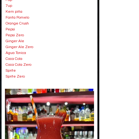
7up
Kem piña
Fanta Pomelo
Orange Crush
Pepsi
Pepsi Zero
Ginger Ale
Ginger Ale Zero
Agua Tonica
Coca Cola
Coca Cola Zero
Sprite
Sprite Zero