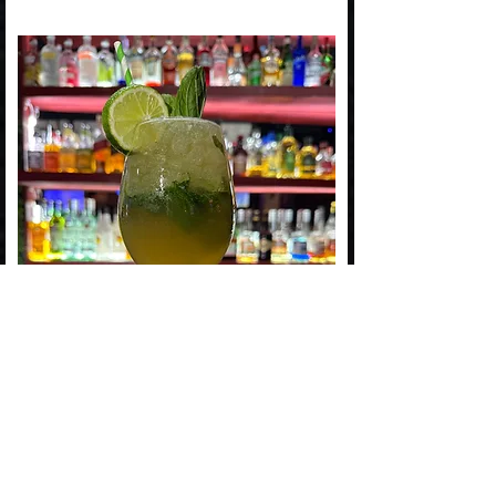
Mojito Cubano 0.0
$7.000